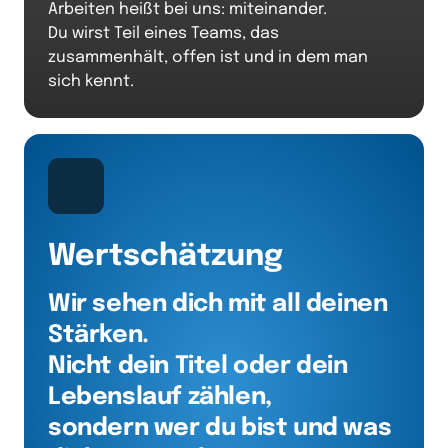
Arbeiten heißt bei uns: miteinander.

Du wirst Teil eines Teams, das 
zusammenhält, offen ist und in dem man 
sich kennt.
Wertschätzung
Wir sehen dich mit all deinen 
Stärken.

Nicht dein Titel oder dein 
Lebenslauf zählen,

sondern wer du bist und was 