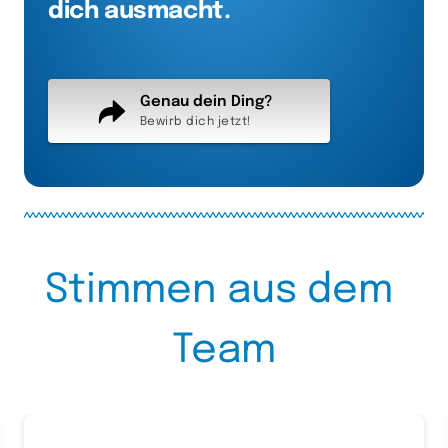
dich ausmacht.
Genau dein Ding?
Bewirb dich jetzt!
Stimmen 
aus 
dem 
Team