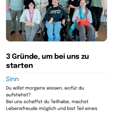
3 
Gründe, 
um 
bei 
uns 
zu 
starten
Sinn
Du willst morgens wissen, wofür du 
aufstehst?

Bei uns schaffst du Teilhabe, machst 
Lebensfreude möglich und bist Teil eines 