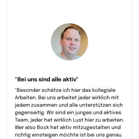
"Bei uns sind alle aktiv"
"Besonder 
schätze 
ich 
hier 
das 
kollegiale 
Arbeiten. 
Bei 
uns 
arbeitet 
jeder 
wirklich 
mit 
jedem 
zusammen 
und 
alle 
unterstützen 
sich 
gegenseitig. 
Wir 
sind 
ein 
junges 
und 
aktives 
Team, 
jeder 
hat 
wirklich 
Lust 
hier 
zu 
arbeiten. 
Wer 
also 
Bock 
hat 
aktiv 
mitzugestalten 
und 
richtig 
einsteigen 
möchte 
ist 
bei 
uns 
genau 