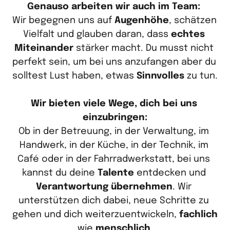
Wir begegnen uns auf 
Augenhöhe
, schätzen 
Vielfalt und glauben daran, dass 
echtes
Miteinander
 stärker macht. Du musst nicht 
perfekt sein, um bei uns anzufangen aber du 
solltest Lust haben, etwas 
Sinnvolles
 zu tun.

Wir bieten viele Wege, dich bei uns 
Ob in der Betreuung, in der Verwaltung, im 
Handwerk, in der Küche, in der Technik, im 
Café oder in der Fahrradwerkstatt, bei uns 
kannst du deine 
Talente
 entdecken und 
Verantwortung
übernehmen
. Wir 
unterstützen dich dabei, neue Schritte zu 
gehen und dich weiterzuentwickeln, 
fachlich
wie 
menschlich
.
