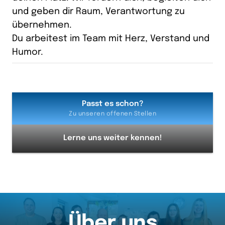
und geben dir Raum, Verantwortung zu 
übernehmen.

Du arbeitest im Team mit Herz, Verstand und 
Humor.
Passt es schon?
Zu unseren offenen Stellen
Lerne uns weiter kennen!
Über uns