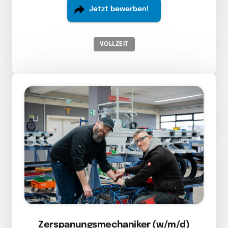
Jetzt bewerben!
VOLLZEIT
Zerspanungsmechaniker (w/m/d)