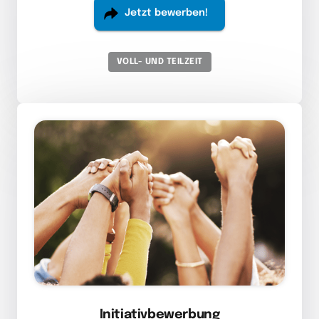
Jetzt bewerben!
VOLL- UND TEILZEIT
Initiativbewerbung