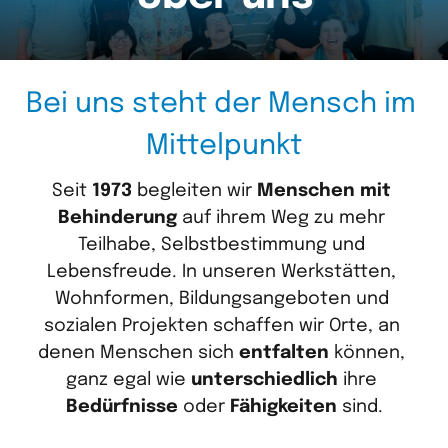
Bei 
uns 
steht 
der 
Mensch 
im 
Mittelpunkt
Seit 
1973
 begleiten wir 
Menschen
mit
Behinderung
 auf ihrem Weg zu mehr 
Teilhabe, Selbstbestimmung und 
Lebensfreude. In unseren Werkstätten, 
Wohnformen, Bildungsangeboten und 
sozialen Projekten schaffen wir Orte, an 
denen Menschen sich 
entfalten
 können, 
ganz egal wie 
unterschiedlich
 ihre 
Bedürfnisse
 oder 
Fähigkeiten
 sind.
